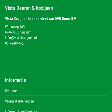
Vista Deuren & Kozijnen
Vista Kozijnen is onderdeel van DVD Bouw B.V.
Wijenweg 165
6446 AK Brunssum
info@vistakozijnen.nl
06-42484451
Informatie
Over ons
Veelgestelde vragen
informatie en Contact