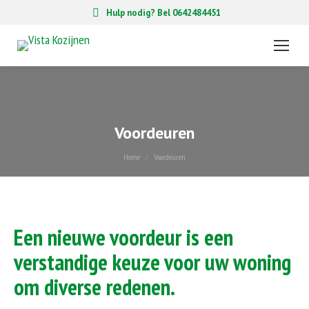
Hulp nodig? Bel 0642484451
Voordeuren
Je bent hier:
Home
Voordeuren
Een nieuwe voordeur is een
verstandige keuze voor uw woning
om diverse redenen.